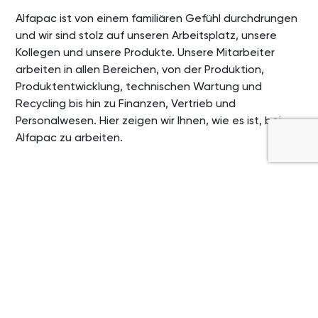
Alfapac ist von einem familiären Gefühl durchdrungen
und wir sind stolz auf unseren Arbeitsplatz, unsere
Kollegen und unsere Produkte. Unsere Mitarbeiter
arbeiten in allen Bereichen, von der Produktion,
Produktentwicklung, technischen Wartung und
Recycling bis hin zu Finanzen, Vertrieb und
Personalwesen. Hier zeigen wir Ihnen, wie es ist, bei
Alfapac zu arbeiten.
Wie ist es, bei Alfapac
zu arbeiten?
Unabhängig von der Rolle können Sie eine
Aufgabe mit viel Eigenverantwortung und